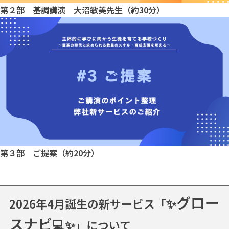
第２部 基調講演 大沼敏美先生（約30分）
第３部 ご提案（約20分）
グロー
✨
2026年4月誕生の新サービス「
スナビ
💻✨
」について